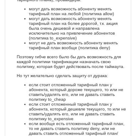
могут дать возможность абоненту менять
тарифный план на любой (политика allow)
могут дать возможность абоненту менять
тарифный план на более дорогой, т.к. акция
была очень дешевой и направлена
исключительно на привлечение абонентов
(политика to_expensive)
могут не дать возможность абоненту менять
тарифный план вообще (политика deny)
Поэтому гибче всего было бы дать возможность для
каждой политики тарификации назначать свою
политику, которая будет действовать после таймаута.
Но тут желательно сделать защиту от дурака:
если стоит отложенный тарифный план у
абонента, который дороже текущего, то или не
ставить/удалять его, или не давать ставить
политику to_cheap
если стоит отложенный тарифный план у
абонента, который дешевле текущего, то или не
ставить/удалять его, или не давать ставить
политику to_expensive
если вообще есть отложенный тарифный план,
то не давать ставить политику deny, или не
давать ставить отложенный тарифный план/